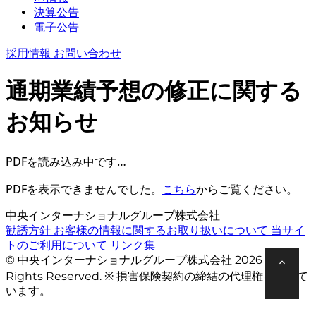
決算公告
電子公告
採用情報
お問い合わせ
通期業績予想の修正に関する
お知らせ
PDFを読み込み中です…
PDFを表示できませんでした。
こちら
からご覧ください。
中央インターナショナルグループ株式会社
勧誘方針
お客様の情報に関するお取り扱いについて
当サイ
トのご利用について
リンク集
© 中央インターナショナルグループ株式会社 2026 All
Rights Reserved. ※ 損害保険契約の締結の代理権を有して
います。