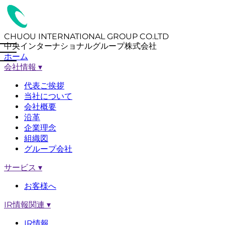
CHUOU INTERNATIONAL GROUP CO.LTD
中央インターナショナルグループ株式会社
ホーム
会社情報
▾
代表ご挨拶
当社について
会社概要
沿革
企業理念
組織図
グループ会社
サービス
▾
お客様へ
IR情報関連
▾
IR情報