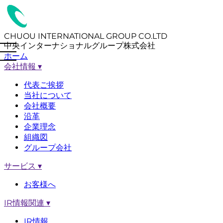
CHUOU INTERNATIONAL GROUP CO.LTD
中央インターナショナルグループ株式会社
ホーム
会社情報
▾
代表ご挨拶
当社について
会社概要
沿革
企業理念
組織図
グループ会社
サービス
▾
お客様へ
IR情報関連
▾
IR情報