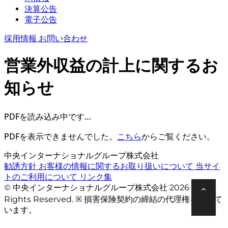
決算公告
電子公告
採用情報
お問い合わせ
営業外収益の計上に関するお
知らせ
PDFを読み込み中です…
PDFを表示できませんでした。
こちら
からご覧ください。
中央インターナショナルグループ株式会社
勧誘方針
お客様の情報に関するお取り扱いについて
当サイ
トのご利用について
リンク集
© 中央インターナショナルグループ株式会社 2026 All
Rights Reserved. ※ 損害保険契約の締結の代理権を有して
います。