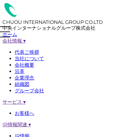
CHUOU INTERNATIONAL GROUP CO.LTD
中央インターナショナルグループ株式会社
ホーム
会社情報
▾
代表ご挨拶
当社について
会社概要
沿革
企業理念
組織図
グループ会社
サービス
▾
お客様へ
IR情報関連
▾
IR情報