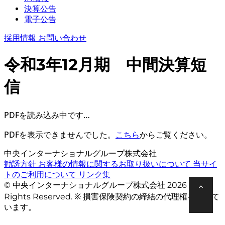
決算公告
電子公告
採用情報
お問い合わせ
令和3年12月期 中間決算短
信
PDFを読み込み中です…
PDFを表示できませんでした。
こちら
からご覧ください。
中央インターナショナルグループ株式会社
勧誘方針
お客様の情報に関するお取り扱いについて
当サイ
トのご利用について
リンク集
© 中央インターナショナルグループ株式会社 2026 All
Rights Reserved. ※ 損害保険契約の締結の代理権を有して
います。