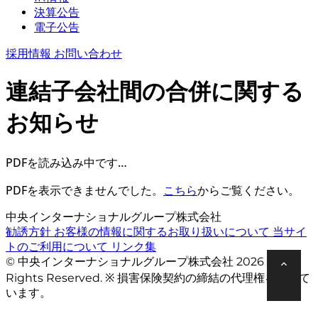
決算公告
電子公告
採用情報
お問い合わせ
連結子会社間の合併に関する
お知らせ
PDFを読み込み中です…
PDFを表示できませんでした。
こちら
からご覧ください。
中央インターナショナルグループ株式会社
勧誘方針
お客様の情報に関するお取り扱いについて
当サイ
トのご利用について
リンク集
© 中央インターナショナルグループ株式会社 2026 All
Rights Reserved. ※ 損害保険契約の締結の代理権を有して
います。