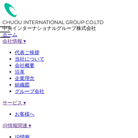
CHUOU INTERNATIONAL GROUP CO.LTD
中央インターナショナルグループ株式会社
ホーム
会社情報
▾
代表ご挨拶
当社について
会社概要
沿革
企業理念
組織図
グループ会社
サービス
▾
お客様へ
IR情報関連
▾
IR情報