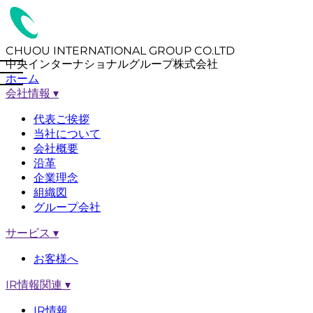
CHUOU INTERNATIONAL GROUP CO.LTD
中央インターナショナルグループ株式会社
ホーム
会社情報
▾
代表ご挨拶
当社について
会社概要
沿革
企業理念
組織図
グループ会社
サービス
▾
お客様へ
IR情報関連
▾
IR情報