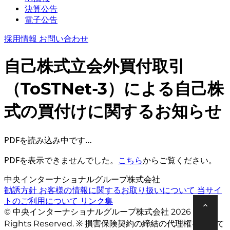
決算公告
電子公告
採用情報
お問い合わせ
自己株式立会外買付取引
（ToSTNet-3）による自己株
式の買付けに関するお知らせ
PDFを読み込み中です…
PDFを表示できませんでした。
こちら
からご覧ください。
中央インターナショナルグループ株式会社
勧誘方針
お客様の情報に関するお取り扱いについて
当サイ
トのご利用について
リンク集
© 中央インターナショナルグループ株式会社 2026 All
Rights Reserved. ※ 損害保険契約の締結の代理権を有して