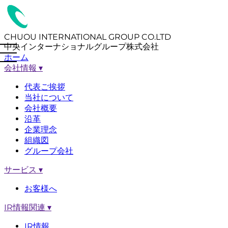
CHUOU INTERNATIONAL GROUP CO.LTD
中央インターナショナルグループ株式会社
ホーム
会社情報
▾
代表ご挨拶
当社について
会社概要
沿革
企業理念
組織図
グループ会社
サービス
▾
お客様へ
IR情報関連
▾
IR情報