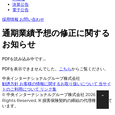
決算公告
電子公告
採用情報
お問い合わせ
通期業績予想の修正に関する
お知らせ
PDFを読み込み中です…
PDFを表示できませんでした。
こちら
からご覧ください。
中央インターナショナルグループ株式会社
勧誘方針
お客様の情報に関するお取り扱いについて
当サイ
トのご利用について
リンク集
© 中央インターナショナルグループ株式会社 2026 All
Rights Reserved. ※ 損害保険契約の締結の代理権を有して
います。