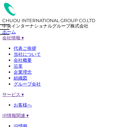
CHUOU INTERNATIONAL GROUP CO.LTD
中央インターナショナルグループ株式会社
ホーム
会社情報
▾
代表ご挨拶
当社について
会社概要
沿革
企業理念
組織図
グループ会社
サービス
▾
お客様へ
IR情報関連
▾
IR情報