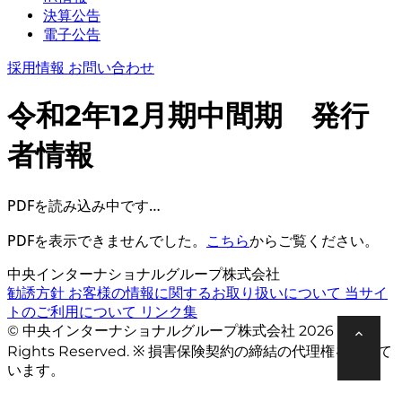
決算公告
電子公告
採用情報
お問い合わせ
令和2年12月期中間期 発行
者情報
PDFを読み込み中です…
PDFを表示できませんでした。
こちら
からご覧ください。
中央インターナショナルグループ株式会社
勧誘方針
お客様の情報に関するお取り扱いについて
当サイ
トのご利用について
リンク集
© 中央インターナショナルグループ株式会社 2026 All
Rights Reserved. ※ 損害保険契約の締結の代理権を有して
います。