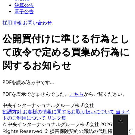
決算公告
電子公告
採用情報
お問い合わせ
公開買付けに準じる行為とし
て政令で定める買集め行為に
関するお知らせ
PDFを読み込み中です…
PDFを表示できませんでした。
こちら
からご覧ください。
中央インターナショナルグループ株式会社
勧誘方針
お客様の情報に関するお取り扱いについて
当サイ
トのご利用について
リンク集
© 中央インターナショナルグループ株式会社 2026 All
Rights Reserved. ※ 損害保険契約の締結の代理権を有して