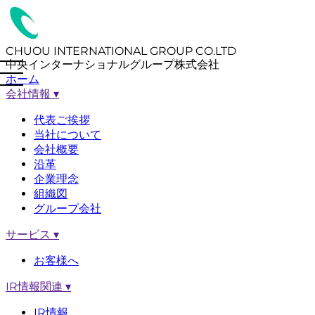
CHUOU INTERNATIONAL GROUP CO.LTD
中央インターナショナルグループ株式会社
ホーム
会社情報
▾
代表ご挨拶
当社について
会社概要
沿革
企業理念
組織図
グループ会社
サービス
▾
お客様へ
IR情報関連
▾
IR情報