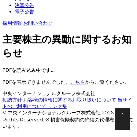
決算公告
電子公告
採用情報
お問い合わせ
主要株主の異動に関するお知
らせ
PDFを読み込み中です…
PDFを表示できませんでした。
こちら
からご覧ください。
中央インターナショナルグループ株式会社
勧誘方針
お客様の情報に関するお取り扱いについて
当サイ
トのご利用について
リンク集
© 中央インターナショナルグループ株式会社 2026 All
Rights Reserved. ※ 損害保険契約の締結の代理権を有して
います。