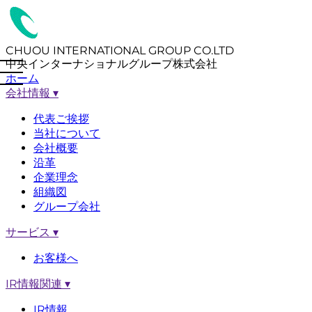
CHUOU INTERNATIONAL GROUP CO.LTD
中央インターナショナルグループ株式会社
ホーム
会社情報
▾
代表ご挨拶
当社について
会社概要
沿革
企業理念
組織図
グループ会社
サービス
▾
お客様へ
IR情報関連
▾
IR情報