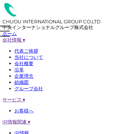
CHUOU INTERNATIONAL GROUP CO.LTD
中央インターナショナルグループ株式会社
ホーム
会社情報
▾
代表ご挨拶
当社について
会社概要
沿革
企業理念
組織図
グループ会社
サービス
▾
お客様へ
IR情報関連
▾
IR情報