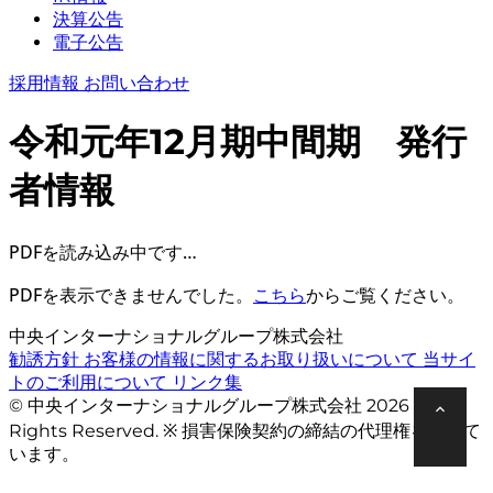
決算公告
電子公告
採用情報
お問い合わせ
令和元年12月期中間期 発行
者情報
PDFを読み込み中です…
PDFを表示できませんでした。
こちら
からご覧ください。
中央インターナショナルグループ株式会社
勧誘方針
お客様の情報に関するお取り扱いについて
当サイ
トのご利用について
リンク集
© 中央インターナショナルグループ株式会社 2026 All
Rights Reserved. ※ 損害保険契約の締結の代理権を有して
います。