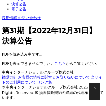
決算公告
電子公告
採用情報
お問い合わせ
第31期【2022年12月31日】
決算公告
PDFを読み込み中です…
PDFを表示できませんでした。
こちら
からご覧ください。
中央インターナショナルグループ株式会社
勧誘方針
お客様の情報に関するお取り扱いについて
当サイ
トのご利用について
リンク集
© 中央インターナショナルグループ株式会社 2026 All
Rights Reserved. ※ 損害保険契約の締結の代理権を有して
います。