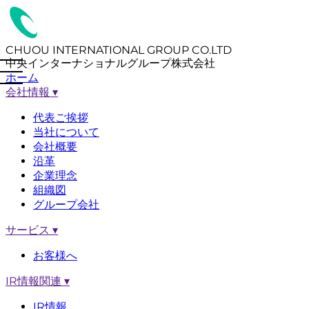
CHUOU INTERNATIONAL GROUP CO.LTD
中央インターナショナルグループ株式会社
ホーム
会社情報
▾
代表ご挨拶
当社について
会社概要
沿革
企業理念
組織図
グループ会社
サービス
▾
お客様へ
IR情報関連
▾
IR情報