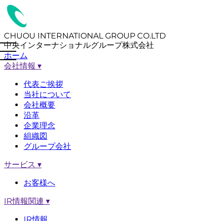
CHUOU INTERNATIONAL GROUP CO.LTD
中央インターナショナルグループ株式会社
ホーム
会社情報
▾
代表ご挨拶
当社について
会社概要
沿革
企業理念
組織図
グループ会社
サービス
▾
お客様へ
IR情報関連
▾
IR情報