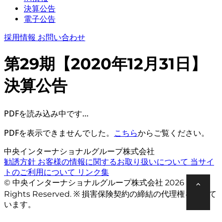
決算公告
電子公告
採用情報
お問い合わせ
第29期【2020年12月31日】
決算公告
PDFを読み込み中です…
PDFを表示できませんでした。
こちら
からご覧ください。
中央インターナショナルグループ株式会社
勧誘方針
お客様の情報に関するお取り扱いについて
当サイ
トのご利用について
リンク集
© 中央インターナショナルグループ株式会社 2026 All
Rights Reserved. ※ 損害保険契約の締結の代理権を有して
います。