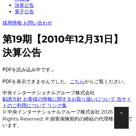
決算公告
電子公告
採用情報
お問い合わせ
第19期【2010年12月31日】
決算公告
PDFを読み込み中です…
PDFを表示できませんでした。
こちら
からご覧ください。
中央インターナショナルグループ株式会社
勧誘方針
お客様の情報に関するお取り扱いについて
当サイ
トのご利用について
リンク集
© 中央インターナショナルグループ株式会社 2026 All
Rights Reserved. ※ 損害保険契約の締結の代理権を有して
います。