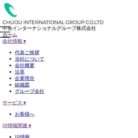
CHUOU INTERNATIONAL GROUP CO.LTD
中央インターナショナルグループ株式会社
ホーム
会社情報
▾
代表ご挨拶
当社について
会社概要
沿革
企業理念
組織図
グループ会社
サービス
▾
お客様へ
IR情報関連
▾
IR情報