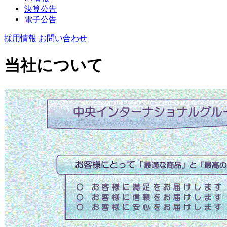
決算公告
電子公告
採用情報
お問い合わせ
当社について