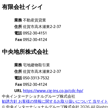
有限会社イシイ
業務
不動産賃貸業
住所
佐賀市高木瀬東2-2-37
電話
0952-30-4151
Fax
0952-30-4124
中央地所株式会社
業務
宅地建物取引業
住所
佐賀市高木瀬東2-2-37
電話
050-3313-7532
Fax
0952-30-4124
URL
https://www.cig-ins.co.jp/cdc-hp/
中央インターナショナルグループ株式会社
勧誘方針
お客様の情報に関するお取り扱いについて
当サイ
© 中央インターナショナルグループ株式会社 2026 All Righ