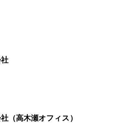
会社
会社（高木瀬オフィス）