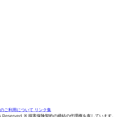
トのご利用について
リンク集
ts Reserved. ※ 損害保険契約の締結の代理権を有しています。