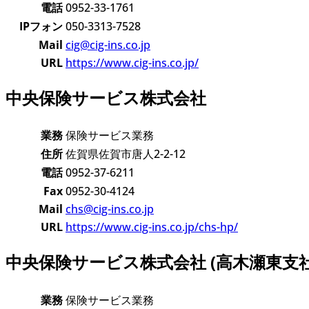
電話
0952-33-1761
IPフォン
050-3313-7528
Mail
cig@cig-ins.co.jp
URL
https://www.cig-ins.co.jp/
中央保険サービス株式会社
業務
保険サービス業務
住所
佐賀県佐賀市唐人2-2-12
電話
0952-37-6211
Fax
0952-30-4124
Mail
chs@cig-ins.co.jp
URL
https://www.cig-ins.co.jp/chs-hp/
中央保険サービス株式会社 (高木瀬東支社
業務
保険サービス業務