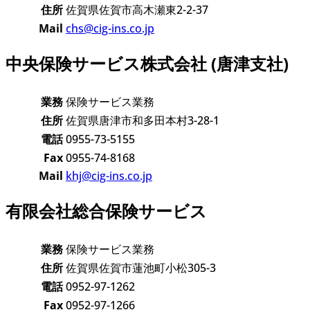
住所
佐賀県佐賀市高木瀬東2-2-37
Mail
chs@cig-ins.co.jp
中央保険サービス株式会社 (唐津支社)
業務
保険サービス業務
住所
佐賀県唐津市和多田本村3-28-1
電話
0955-73-5155
Fax
0955-74-8168
Mail
khj@cig-ins.co.jp
有限会社総合保険サービス
業務
保険サービス業務
住所
佐賀県佐賀市蓮池町小松305-3
電話
0952-97-1262
Fax
0952-97-1266