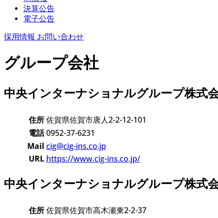
決算公告
電子公告
採用情報
お問い合わせ
グループ会社
中央インターナショナルグループ株式
住所
佐賀県佐賀市唐人2-2-12-101
電話
0952-37-6231
Mail
cig@cig-ins.co.jp
URL
https://www.cig-ins.co.jp/
中央インターナショナルグループ株式
住所
佐賀県佐賀市高木瀬東2-2-37