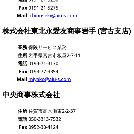
Fax
0191-21-5275
Mail
ichinoseki@aiu-s.com
株式会社東北永愛友商事岩手 (宮古支店)
業務
保険サービス業務
住所
岩手県宮古市板屋2-7-11
電話
0193-71-3170
Fax
0193-77-3354
Mail
miyako@aiu-s.com
中央商事株式会社
住所
佐賀市高木瀬東2-2-37
電話
050-3313-7532
Fax
0952-30-4124