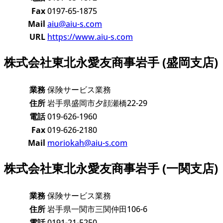
Fax
0197-65-1875
Mail
aiu@aiu-s.com
URL
https://www.aiu-s.com
株式会社東北永愛友商事岩手 (盛岡支店)
業務
保険サービス業務
住所
岩手県盛岡市夕顔瀬橋22-29
電話
019-626-1960
Fax
019-626-2180
Mail
moriokah@aiu-s.com
株式会社東北永愛友商事岩手 (一関支店)
業務
保険サービス業務
住所
岩手県一関市三関仲田106-6
電話
0191-21-5250